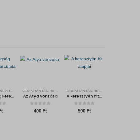
BIBLIAI TANÍTÁS, HITERŐSÍTŐ
BIBLIAI TANÍTÁS, HITERŐSÍTŐ
BIBLIAI TANÍTÁS, HITERŐSÍTŐ
Az öregség keresztyén arculata
Az Atya vonzása
A keresztyén hit alapjai
f 5
0
out of 5
0
out of 5
Ft
400
Ft
500
Ft