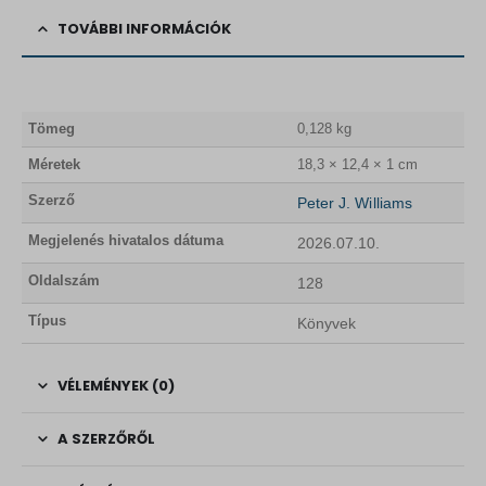
TOVÁBBI INFORMÁCIÓK
Tömeg
0,128 kg
Méretek
18,3 × 12,4 × 1 cm
Szerző
Peter J. Williams
Megjelenés hivatalos dátuma
2026.07.10.
Oldalszám
128
Típus
Könyvek
VÉLEMÉNYEK (0)
A SZERZŐRŐL