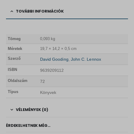
TOVÁBBI INFORMÁCIÓK
Tömeg
0,093 kg
Méretek
19,7 × 14,2 × 0,5 cm
Szerző
David Gooding
,
John C. Lennox
ISBN
9639209112
Oldalszám
72
Típus
Könyvek
VÉLEMÉNYEK (0)
ÉRDEKELHETNEK MÉG…