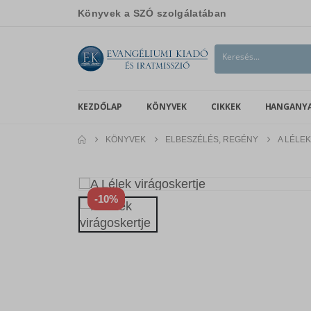
Könyvek a SZÓ szolgálatában
KEZDŐLAP
KÖNYVEK
CIKKEK
HANGANY
KÖNYVEK
ELBESZÉLÉS, REGÉNY
A LÉLE
-10%