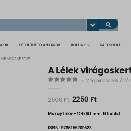
AGOK
LETÖLTHETŐ ANYAGOK
RÓLUNK
KAPCSOLAT
K VIRÁGOSKERTJE
A Lélek virágosker
( Még nincsenek érték
0
out of 5
O
C
2250
Ft
2500
Ft
r
u
i
r
Móray Inke -
124x183 mm, 196 oldal
g
r
i
e
ISBN:
9786156209528