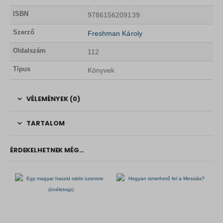
ISBN
9786156209139
Szerző
Freshman Károly
Oldalszám
112
Típus
Könyvek
VÉLEMÉNYEK (0)
TARTALOM
ÉRDEKELHETNEK MÉG…