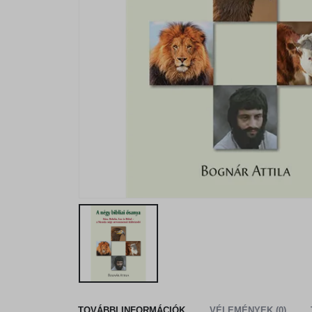
TOVÁBBI INFORMÁCIÓK
VÉLEMÉNYEK (0)