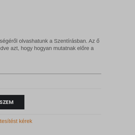
eségéről olvashatunk a Szentírásban. Az ő
lfedve azt, hogy hogyan mutatnak előre a
SZEM
tesítést kérek