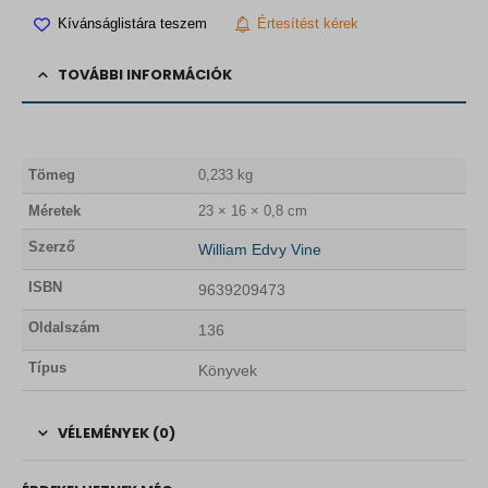
Kívánságlistára teszem
Értesítést kérek
TOVÁBBI INFORMÁCIÓK
Tömeg
0,233 kg
Méretek
23 × 16 × 0,8 cm
Szerző
William Edvy Vine
ISBN
9639209473
Oldalszám
136
Típus
Könyvek
VÉLEMÉNYEK (0)