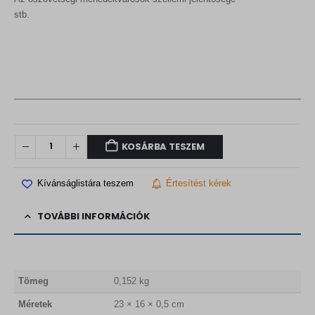
stb.
KOSÁRBA TESZEM
Kívánságlistára teszem
Értesítést kérek
TOVÁBBI INFORMÁCIÓK
Tömeg
0,152 kg
Méretek
23 × 16 × 0,5 cm