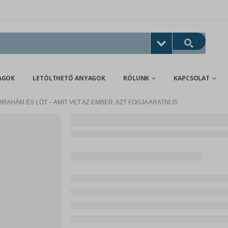
AGOK
LETÖLTHETŐ ANYAGOK
RÓLUNK
KAPCSOLAT
BRAHÁM ÉS LÓT – AMIT VET AZ EMBER, AZT FOGJA ARATNI IS