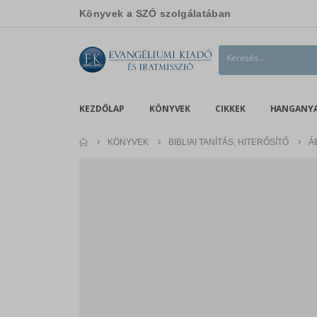
Könyvek a SZÓ szolgálatában
KEZDŐLAP
KÖNYVEK
CIKKEK
HANGANY
KÖNYVEK
BIBLIAI TANÍTÁS, HITERŐSÍTŐ
Á