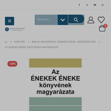
0
KÖNYVEK
BIBLIAI MAGYARÁZAT, KOMMENTÁROK, SEGÉDKÖNYVEK
AZ ÉNEKEK ÉNEKE KÖNYVÉNEK MAGYARÁZATA
-10%