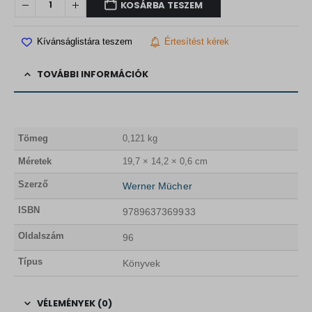
KOSÁRBA TESZEM
Kívánságlistára teszem
Értesítést kérek
TOVÁBBI INFORMÁCIÓK
Tömeg
0,121 kg
Méretek
19,7 × 14,2 × 0,6 cm
Szerző
Werner Mücher
ISBN
9789637369933
Oldalszám
96
Típus
Könyvek
VÉLEMÉNYEK (0)