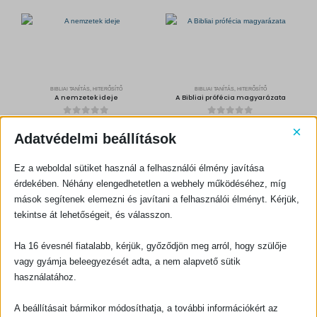
p
r
r
i
i
c
c
e
e
i
w
s
a
:
s
1
:
0
1
8
2
0
0
BIBLIAI TANÍTÁS, HITERŐSÍTŐ
BIBLIAI TANÍTÁS, HITERŐSÍTŐ
0
F
A nemzetek ideje
A Bibliai prófécia magyarázata
t
F
.
t
.
0
out of 5
0
out of 5
300
Ft
500
Ft
×
Adatvédelmi beállítások
KOSÁRBA TESZEM
KOSÁRBA TESZEM
Ez a weboldal sütiket használ a felhasználói élmény javítása
érdekében. Néhány elengedhetetlen a webhely működéséhez, míg
mások segítenek elemezni és javítani a felhasználói élményt. Kérjük,
tekintse át lehetőségeit, és válasszon.
Ha 16 évesnél fiatalabb, kérjük, győződjön meg arról, hogy szülője
vagy gyámja beleegyezését adta, a nem alapvető sütik
BIBLIAI TANÍTÁS, HITERŐSÍTŐ
BIBLIAI TANÍTÁS, HITERŐSÍTŐ
Az ő száma pedig 666 – Mikor jelenik meg a fenevad bélyege?
A Gyülekezet észrevétlen félrevezetése (2. bővített kiadás) + A Torontó-áldásról
használatához.
0
out of 5
0
out of 5
600
Ft
800
Ft
A beállításait bármikor módosíthatja, a további információkért az