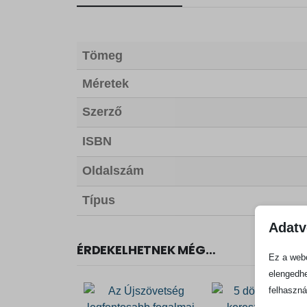
Tömeg
Méretek
Szerző
ISBN
Oldalszám
Típus
Adatv
ÉRDEKELHETNEK MÉG…
Ez a webo
elengedhe
felhaszná