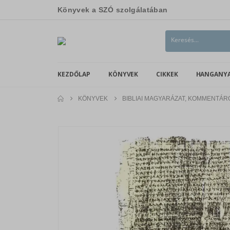
Könyvek a SZÓ szolgálatában
KEZDŐLAP
KÖNYVEK
CIKKEK
HANGANY
KÖNYVEK
BIBLIAI MAGYARÁZAT, KOMMENTÁ