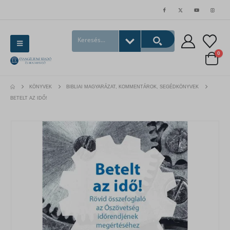
0
KÖNYVEK
BIBLIAI MAGYARÁZAT, KOMMENTÁROK, SEGÉDKÖNYVEK
BETELT AZ IDŐ!