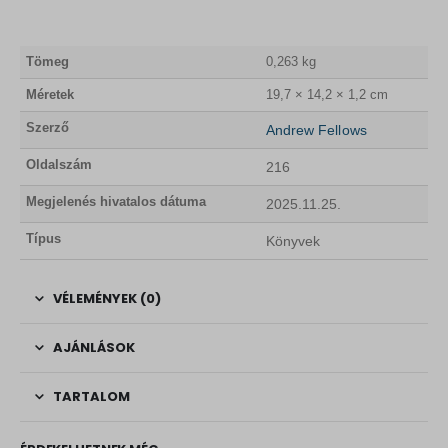
Tömeg
0,263 kg
Méretek
19,7 × 14,2 × 1,2 cm
Szerző
Andrew Fellows
Oldalszám
216
Megjelenés hivatalos dátuma
2025.11.25.
Típus
Könyvek
VÉLEMÉNYEK (0)
AJÁNLÁSOK
TARTALOM