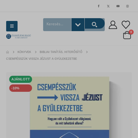
0
KÖNYVEK
BIBLIAI TANÍTÁS, HITERŐSÍTŐ
CSEMPÉSSZÜK VISSZA JÉZUST A GYÜLEKEZETBE
AJÁNLOTT
-10%