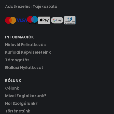
Adatkezelési Tájékoztató
INFORMÁCIÓK
Hírlevél Feliratkozás
Külföldi Képviseleteink
Támogatás
Elállási Nyilatkozat
RÓLUNK
Célunk
Mivel Foglalkozunk?
Hol Szolgálunk?
Történetünk