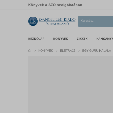
Könyvek a SZÓ szolgálatában
KEZDŐLAP
KÖNYVEK
CIKKEK
HANGANY
KÖNYVEK
ÉLETRAJZ
EGY GURU HALÁLA