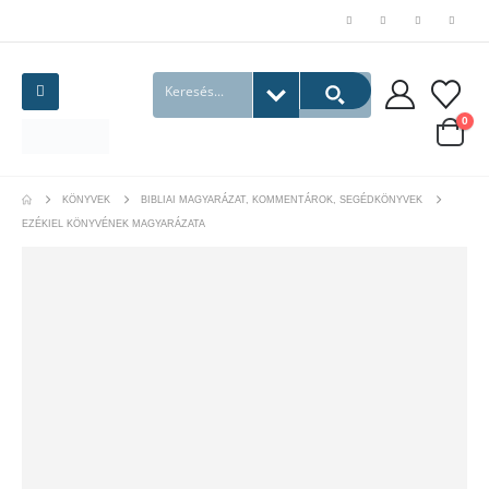
0
KÖNYVEK
BIBLIAI MAGYARÁZAT, KOMMENTÁROK, SEGÉDKÖNYVEK
EZÉKIEL KÖNYVÉNEK MAGYARÁZATA