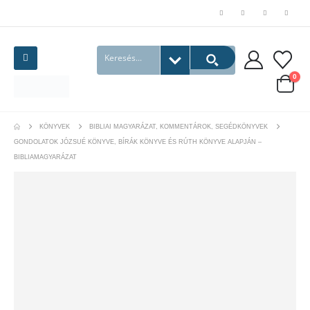
0
KÖNYVEK
BIBLIAI MAGYARÁZAT, KOMMENTÁROK, SEGÉDKÖNYVEK
GONDOLATOK JÓZSUÉ KÖNYVE, BÍRÁK KÖNYVE ÉS RÚTH KÖNYVE ALAPJÁN –
BIBLIAMAGYARÁZAT