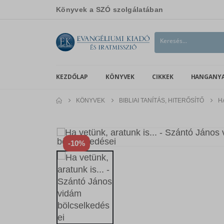
Könyvek a SZÓ szolgálatában
KEZDŐLAP
KÖNYVEK
CIKKEK
HANGANY
KÖNYVEK
BIBLIAI TANÍTÁS, HITERŐSÍTŐ
H
-10%