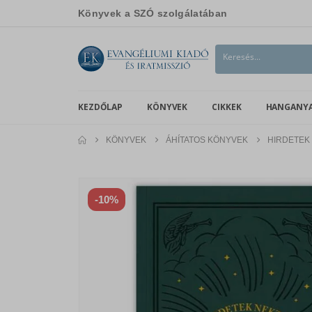
Könyvek a SZÓ szolgálatában
KEZDŐLAP
KÖNYVEK
CIKKEK
HANGANY
KÖNYVEK
ÁHÍTATOS KÖNYVEK
HIRDETEK
-10%