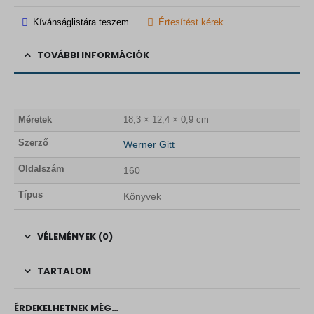
Kívánságlistára teszem
Értesítést kérek
TOVÁBBI INFORMÁCIÓK
Méretek
18,3 × 12,4 × 0,9 cm
Szerző
Werner Gitt
Oldalszám
160
Típus
Könyvek
VÉLEMÉNYEK (0)
TARTALOM
ÉRDEKELHETNEK MÉG…