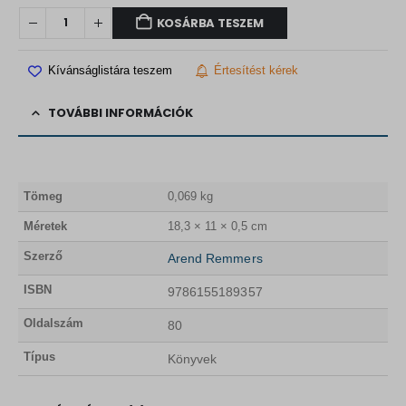
KOSÁRBA TESZEM
Kívánságlistára teszem
Értesítést kérek
TOVÁBBI INFORMÁCIÓK
Tömeg
0,069 kg
Méretek
18,3 × 11 × 0,5 cm
Szerző
Arend Remmers
ISBN
9786155189357
Oldalszám
80
Típus
Könyvek