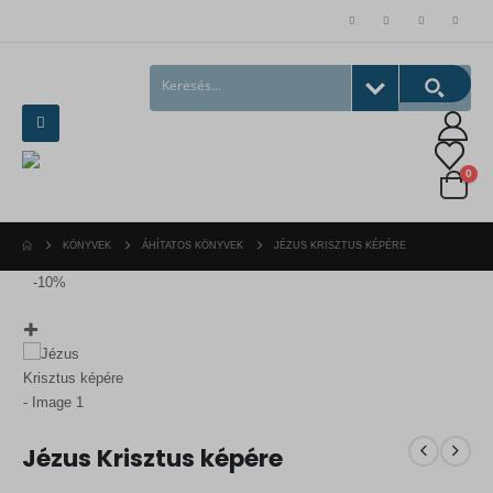
0
KÖNYVEK
ÁHÍTATOS KÖNYVEK
JÉZUS KRISZTUS KÉPÉRE
-10%
Jézus Krisztus képére