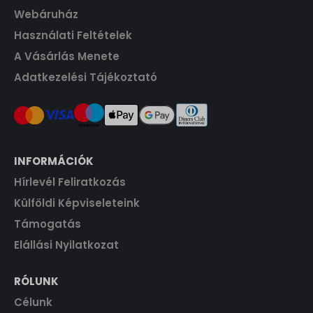
Webáruház
F
.
t
Használati Feltételek
.
A Vásárlás Menete
Adatkezelési Tájékoztató
INFORMÁCIÓK
Hírlevél Feliratkozás
Külföldi Képviseleteink
Támogatás
Elállási Nyilatkozat
RÓLUNK
Célunk