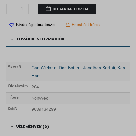
KOSÁRBA TESZEM
Kívánságlistára teszem
Értesítést kérek
TOVÁBBI INFORMÁCIÓK
Szerző
Carl Wieland
,
Don Batten
,
Jonathan Sarfati
,
Ken
Ham
Oldalszám
264
Típus
Könyvek
ISBN
9639434299
VÉLEMÉNYEK (0)