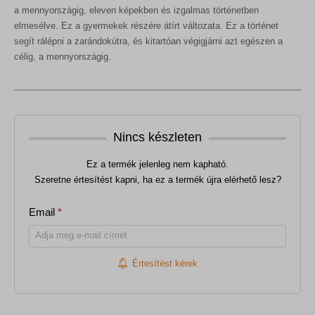
a mennyországig, eleven képekben és izgalmas történetben
elmesélve. Ez a gyermekek részére átírt változata. Ez a történet
segít rálépni a zarándokútra, és kitartóan végigjárni azt egészen a
célig, a mennyországig.
Nincs készleten
Ez a termék jelenleg nem kapható.
Szeretne értesítést kapni, ha ez a termék újra elérhető lesz?
Email
*
Értesítést kérek