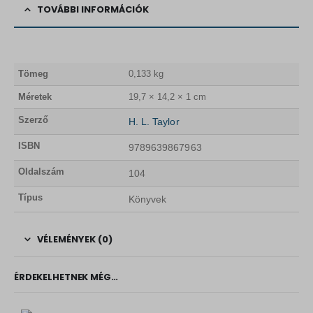
TOVÁBBI INFORMÁCIÓK
Tömeg
0,133 kg
Méretek
19,7 × 14,2 × 1 cm
Szerző
H. L. Taylor
ISBN
9789639867963
Oldalszám
104
Típus
Könyvek
VÉLEMÉNYEK (0)
ÉRDEKELHETNEK MÉG…