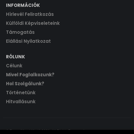
INFORMÁCIÓK
Hírlevél Feliratkozás
Külföldi Képviseleteink
Támogatás
Elállási Nyilatkozat
RÓLUNK
Célunk
Mivel Foglalkozunk?
Hol Szolgálunk?
Történetünk
Hitvallásunk
© Evangéliumi Kiadó 2021. All Rights Reserved.