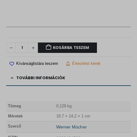
KOSÁRBA TESZEM
Kívánságlistára teszem
Értesítést kérek
TOVÁBBI INFORMÁCIÓK
Tömeg
0,129 kg
Méretek
19,7 × 14,2 × 1 cm
Szerző
Werner Mücher