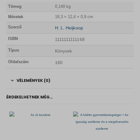
Tömeg
0,140 kg
Méretek
18,3 × 12,4 × 0,9 cm
Szerző
H. L. Heijkoop
ISBN
1111111111168
Típus
Könyvek
Oldalszám
160
VÉLEMÉNYEK (0)
ÉRDEKELHETNEK MÉG…