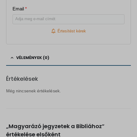
Email
*
Értesítést kérek
VÉLEMÉNYEK (0)
Értékelések
Még nincsenek értékelések.
„Magyarázó jegyzetek a Bibliához”
értékelése elsőként