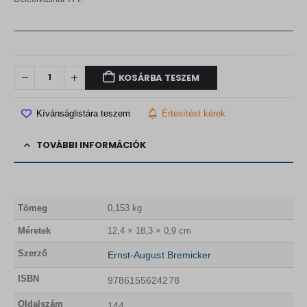
KOSÁRBA TESZEM
Kívánságlistára teszem
Értesítést kérek
TOVÁBBI INFORMÁCIÓK
Tömeg
0,153 kg
Méretek
12,4 × 18,3 × 0,9 cm
Szerző
Ernst-August Bremicker
ISBN
9786155624278
Oldalszám
144