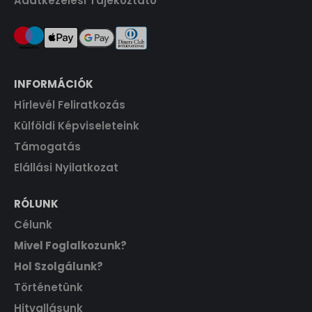
Adatkezelési Tájékoztató
INFORMÁCIÓK
Hírlevél Feliratkozás
Külföldi Képviseleteink
Támogatás
Elállási Nyilatkozat
RÓLUNK
Célunk
Mivel Foglalkozunk?
Hol Szolgálunk?
Történetünk
Hitvallásunk