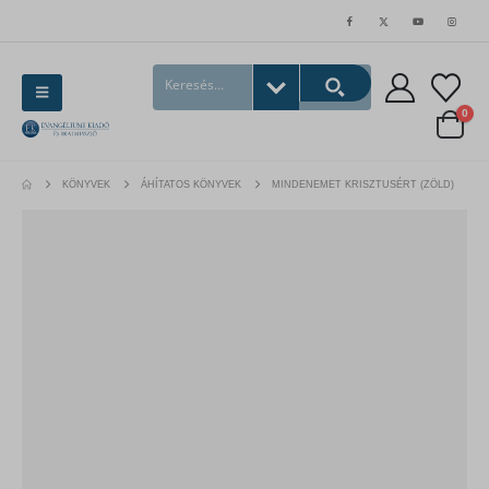
0
KÖNYVEK
ÁHÍTATOS KÖNYVEK
MINDENEMET KRISZTUSÉRT (ZÖLD)