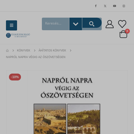
0
KÖNYVEK
ÁHÍTATOS KÖNYVEK
NAPRÓL NAPRA VÉGIG AZ ÓSZÖVETSÉGEN
-10%