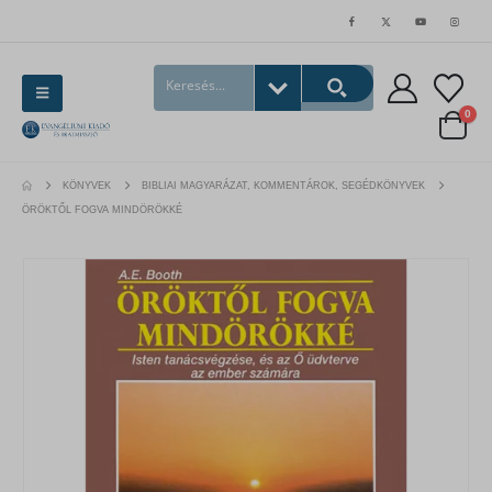
0
KÖNYVEK
BIBLIAI MAGYARÁZAT, KOMMENTÁROK, SEGÉDKÖNYVEK
ÖRÖKTŐL FOGVA MINDÖRÖKKÉ