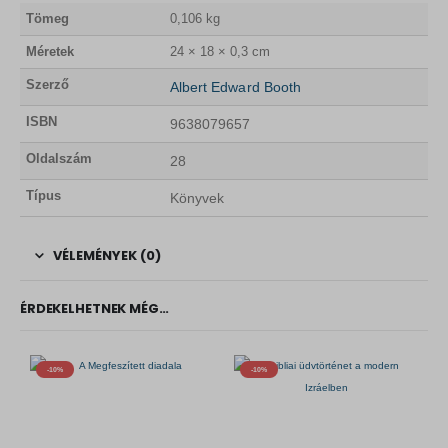
Tömeg
0,106 kg
Méretek
24 × 18 × 0,3 cm
Szerző
Albert Edward Booth
ISBN
9638079657
Oldalszám
28
Típus
Könyvek
VÉLEMÉNYEK (0)
ÉRDEKELHETNEK MÉG…
-10%
-10%