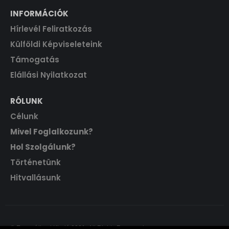
INFORMÁCIÓK
Hírlevél Feliratkozás
Külföldi Képviseleteink
Támogatás
Elállási Nyilatkozat
RÓLUNK
Célunk
Mivel Foglalkozunk?
Hol Szolgálunk?
Történetünk
Hitvallásunk
© Evangéliumi Kiadó 2021. All Rights Reserved.