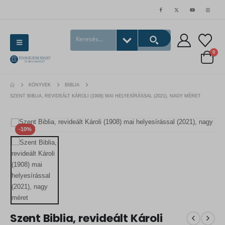
0
KÖNYVEK
BIBLIA
SZENT BIBLIA, REVIDEÁLT KÁROLI (1908) MAI HELYESÍRÁSSAL (2021), NAGY MÉRET
-10%
Szent Biblia, revideált Károli