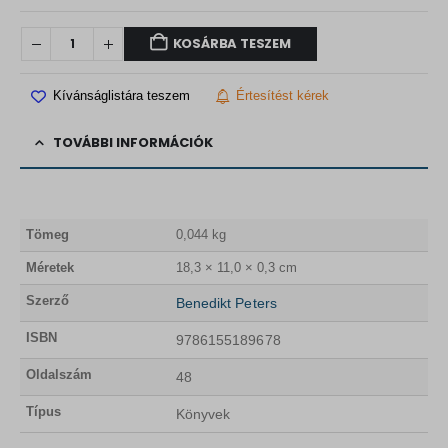
KOSÁRBA TESZEM
Kívánságlistára teszem
Értesítést kérek
TOVÁBBI INFORMÁCIÓK
Tömeg
0,044 kg
Méretek
18,3 × 11,0 × 0,3 cm
Szerző
Benedikt Peters
ISBN
9786155189678
Oldalszám
48
Típus
Könyvek