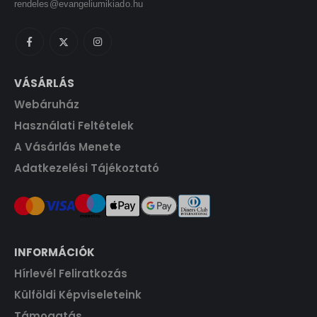
rendeles@evangeliumikiado.hu
t
F
.
t
.
VÁSÁRLÁS
Webáruház
Használati Feltételek
A Vásárlás Menete
Adatkezelési Tájékoztató
INFORMÁCIÓK
Hírlevél Feliratkozás
Külföldi Képviseleteink
Támogatás