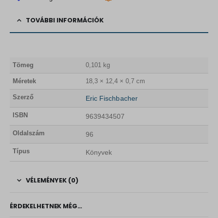
TOVÁBBI INFORMÁCIÓK
Tömeg
0,101 kg
Méretek
18,3 × 12,4 × 0,7 cm
Szerző
Eric Fischbacher
ISBN
9639434507
Oldalszám
96
Típus
Könyvek
VÉLEMÉNYEK (0)
ÉRDEKELHETNEK MÉG…