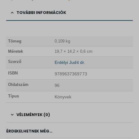
TOVÁBBI INFORMÁCIÓK
Tömeg
0,109 kg
Méretek
19,7 × 14,2 × 0,6 cm
Szerző
Erdélyi Judit dr.
ISBN
9789637369773
Oldalszám
96
Típus
Könyvek
VÉLEMÉNYEK (0)
ÉRDEKELHETNEK MÉG…