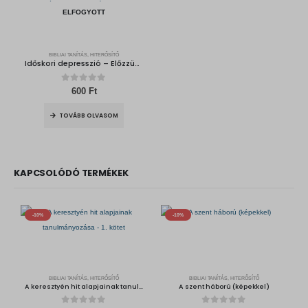
ELFOGYOTT
BIBLIAI TANÍTÁS, HITERŐSÍTŐ
Időskori depresszió – Előzzük meg, értsük meg, segítsünk!
0
out of 5
600
Ft
TOVÁBB OLVASOM
KAPCSOLÓDÓ TERMÉKEK
-10%
-10%
BIBLIAI TANÍTÁS, HITERŐSÍTŐ
BIBLIAI TANÍTÁS, HITERŐSÍTŐ
A keresztyén hit alapjainak tanulmányozása – 1. kötet
A szent háború (képekkel)