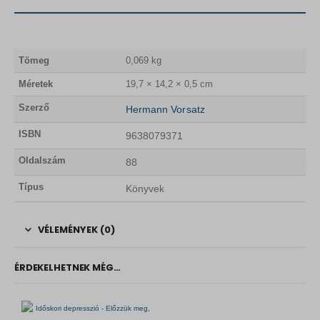
Tömeg
0,069 kg
Méretek
19,7 × 14,2 × 0,5 cm
Szerző
Hermann Vorsatz
ISBN
9638079371
Oldalszám
88
Típus
Könyvek
VÉLEMÉNYEK (0)
ÉRDEKELHETNEK MÉG…