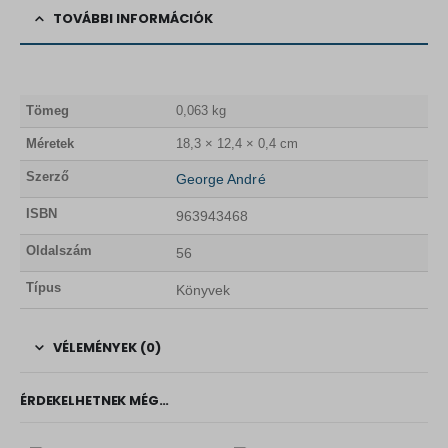
TOVÁBBI INFORMÁCIÓK
Tömeg
0,063 kg
Méretek
18,3 × 12,4 × 0,4 cm
Szerző
George André
ISBN
963943468
Oldalszám
56
Típus
Könyvek
VÉLEMÉNYEK (0)
ÉRDEKELHETNEK MÉG…