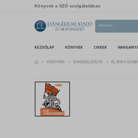
Könyvek a SZÓ szolgálatában
KEZDŐLAP
KÖNYVEK
CIKKEK
HANGANY
KÖNYVEK
EVANGELIZÁCIÓ
ÉLJEN A SZABA