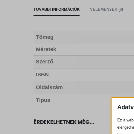
TOVÁBBI INFORMÁCIÓK
VÉLEMÉNYEK (0)
Tömeg
Méretek
Szerző
ISBN
Oldalszám
Típus
Adatv
Ez a webo
ÉRDEKELHETNEK MÉG…
elengedhe