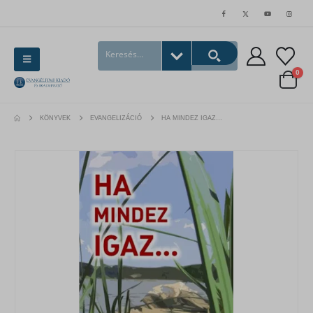
0
KÖNYVEK
EVANGELIZÁCIÓ
HA MINDEZ IGAZ…