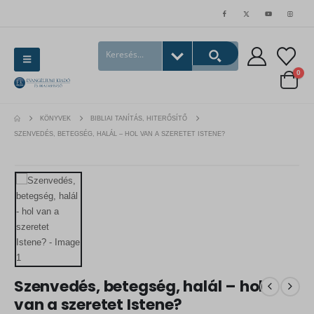
0
KÖNYVEK
BIBLIAI TANÍTÁS, HITERŐSÍTŐ
SZENVEDÉS, BETEGSÉG, HALÁL – HOL VAN A SZERETET ISTENE?
Szenvedés, betegség, halál – hol
van a szeretet Istene?