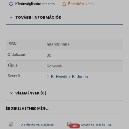
Kívánságlistára teszem
Értesítést kérek
TOVÁBBI INFORMÁCIÓK
ISBN
9639209996
Oldalszám
80
Típus
Könyvek
Szerző
J. B. Hewitt + B. Jones
VÉLEMÉNYEK (0)
ÉRDEKELHETNEK MÉG…
-10%