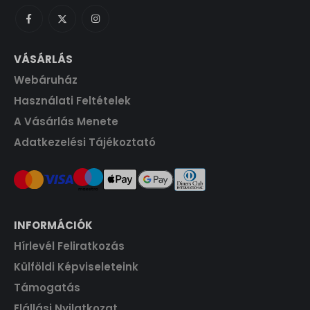
F
.
t
.
VÁSÁRLÁS
Webáruház
Használati Feltételek
A Vásárlás Menete
Adatkezelési Tájékoztató
INFORMÁCIÓK
Hírlevél Feliratkozás
Külföldi Képviseleteink
Támogatás
Elállási Nyilatkozat