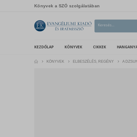
Könyvek a SZÓ szolgálatában
KEZDŐLAP
KÖNYVEK
CIKKEK
HANGANY
KÖNYVEK
ELBESZÉLÉS, REGÉNY
A DZSU