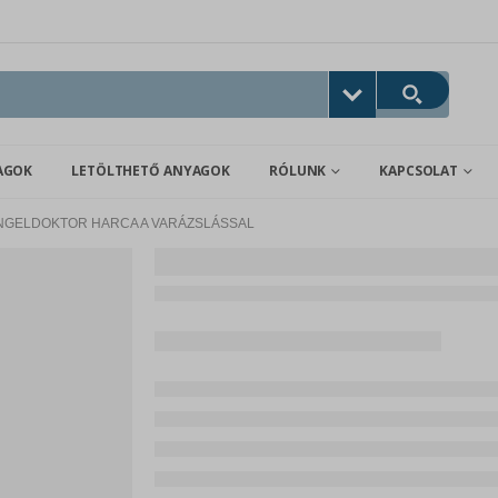
AGOK
LETÖLTHETŐ ANYAGOK
RÓLUNK
KAPCSOLAT
NGELDOKTOR HARCA A VARÁZSLÁSSAL