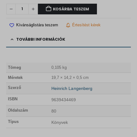
KOSÁRBA TESZEM
Kívánságlistára teszem
Értesítést kérek
TOVÁBBI INFORMÁCIÓK
Tömeg
0,105 kg
Méretek
19,7 × 14,2 × 0,5 cm
Szerző
Heinrich Langenberg
ISBN
9639434469
Oldalszám
80
Típus
Könyvek