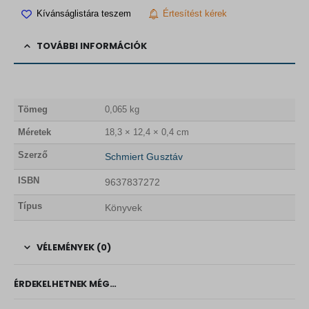
Kívánságlistára teszem
Értesítést kérek
TOVÁBBI INFORMÁCIÓK
Tömeg
0,065 kg
Méretek
18,3 × 12,4 × 0,4 cm
Szerző
Schmiert Gusztáv
ISBN
9637837272
Típus
Könyvek
VÉLEMÉNYEK (0)
ÉRDEKELHETNEK MÉG…