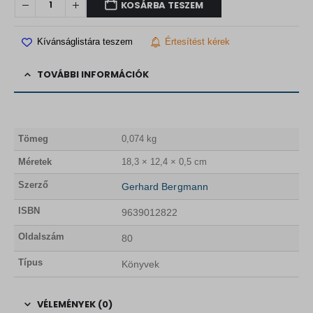
KOSÁRBA TESZEM
Kívánságlistára teszem
Értesítést kérek
TOVÁBBI INFORMÁCIÓK
Tömeg
0,074 kg
Méretek
18,3 × 12,4 × 0,5 cm
Szerző
Gerhard Bergmann
ISBN
9639012822
Oldalszám
80
Típus
Könyvek
VÉLEMÉNYEK (0)