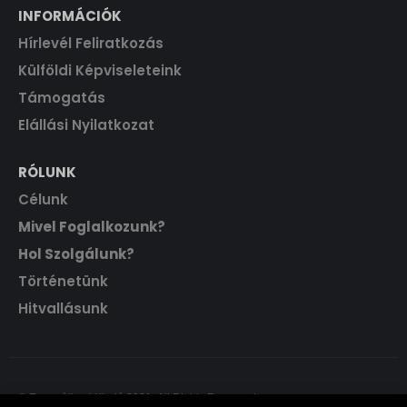
INFORMÁCIÓK
Hírlevél Feliratkozás
Külföldi Képviseleteink
Támogatás
Elállási Nyilatkozat
RÓLUNK
Célunk
Mivel Foglalkozunk?
Hol Szolgálunk?
Történetünk
Hitvallásunk
© Evangéliumi Kiadó 2021. All Rights Reserved.