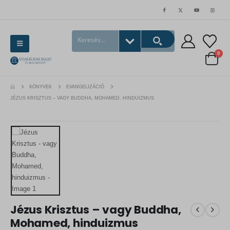
0
KÖNYVEK
EVANGELIZÁCIÓ
JÉZUS KRISZTUS – VAGY BUDDHA, MOHAMED, HINDUIZMUS
Jézus Krisztus – vagy Buddha,
Mohamed, hinduizmus