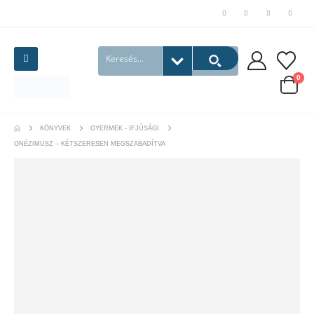
0
KÖNYVEK
GYERMEK - IFJÚSÁGI
ONÉZIMUSZ – KÉTSZERESEN MEGSZABADÍTVA