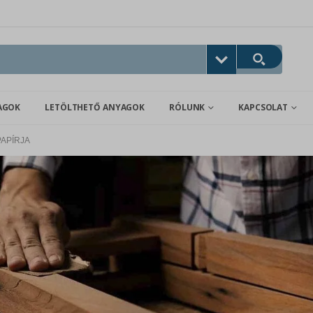
AGOK
LETÖLTHETŐ ANYAGOK
RÓLUNK
KAPCSOLAT
PAPÍRJA