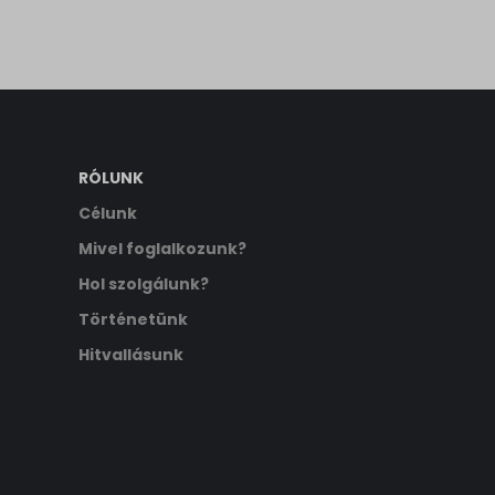
2025.11.1
RÓLUNK
Célunk
Mivel foglalkozunk?
Hol szolgálunk?
Történetünk
Hitvallásunk