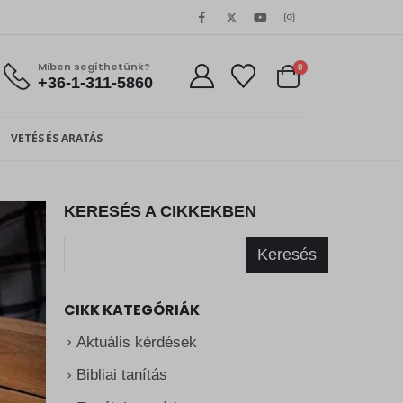
Miben segíthetünk?
0
+36-1-311-5860
VETÉS ÉS ARATÁS
KERESÉS A CIKKEKBEN
Keresés
CIKK KATEGÓRIÁK
Aktuális kérdések
Bibliai tanítás